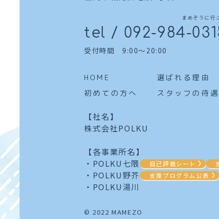
まめぞうに行
tel / 092-984-03
受付時間 9:00～20:00
HOME
選ばれる理由
初めての方へ
スタッフの待遇
【社名】
株式会社POLKU
【各事業所名】
・POLKU七隈
自己評価シート
・POLKU野芥
支援プログラム公表
・POLKU湯川
© 2022 MAMEZO