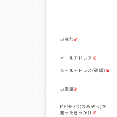
お名前
※
メールアドレス
※
メールアドレス(確認)
※
お電話
※
MEMEZO(まめぞう)を
知ったきっかけ
※