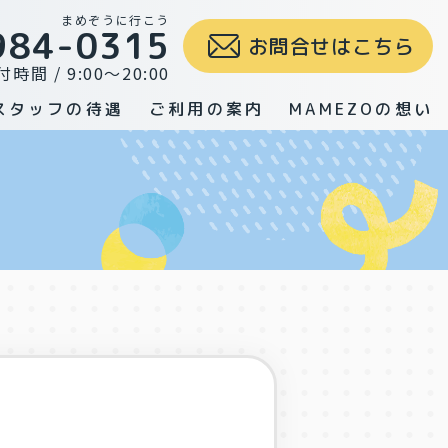
まめぞうに行こう
984-0315
お問合せはこちら
付時間 / 9:00～20:00
スタッフの待遇
ご利用の案内
MAMEZOの想い