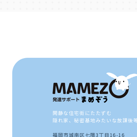
閑静な住宅街にたたずむ
隠れ家、秘密基地みたいな放課後
福岡市城南区七隈3丁目16-16