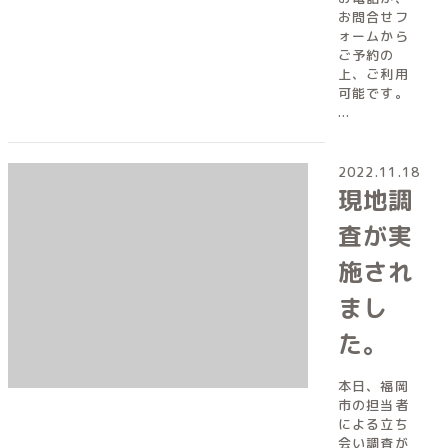
お問合せフ
ォームから
ご予約の
上、ご利用
可能です。
...
2022.11.18
現地調
査が実
施され
まし
た。
本日、福岡
市の担当者
による立ち
会い調査が