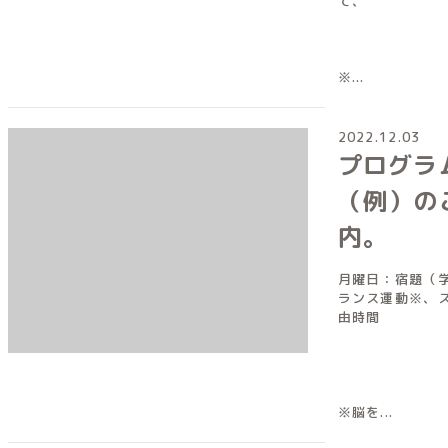
て、
※...
2022.12.03
プログラ
（例）の
内。
月曜日：宿題（
ランス運動※、
由時間
※脳を...