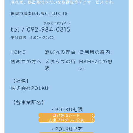
隠れ家、秘密基地みたいな放課後等デイサービスです。
福岡市城南区七隈3丁目16-16
まめぞうに行こう
tel / 092-984-0315
受付時間 9:00～20:00
HOME
選ばれる理由
ご利用の案内
初めての方へ
スタッフの待
MAMEZOの想
遇
い
【社名】
株式会社POLKU
【各事業所名】
・POLKU七隈
自己評価シート
支援プログラム公表
・POLKU野芥