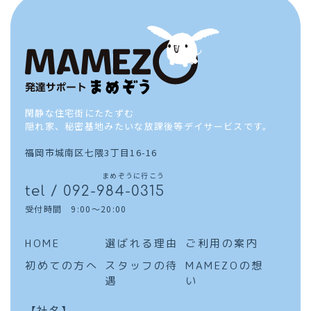
閑静な住宅街にたたずむ
隠れ家、秘密基地みたいな放課後等デイサービスです。
福岡市城南区七隈3丁目16-16
まめぞうに行こう
tel / 092-984-0315
受付時間 9:00～20:00
HOME
選ばれる理由
ご利用の案内
初めての方へ
スタッフの待
MAMEZOの想
遇
い
【社名】