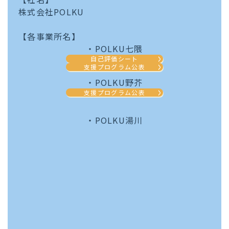
株式会社POLKU
【各事業所名】
・POLKU七隈
自己評価シート
支援プログラム公表
・POLKU野芥
支援プログラム公表
・POLKU湯川